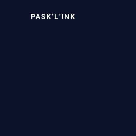
PASK’L’INK