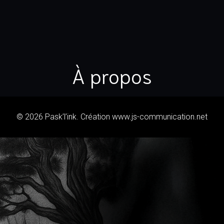
À propos
© 2026 Pask’l’ink. Création www.js-communication.net