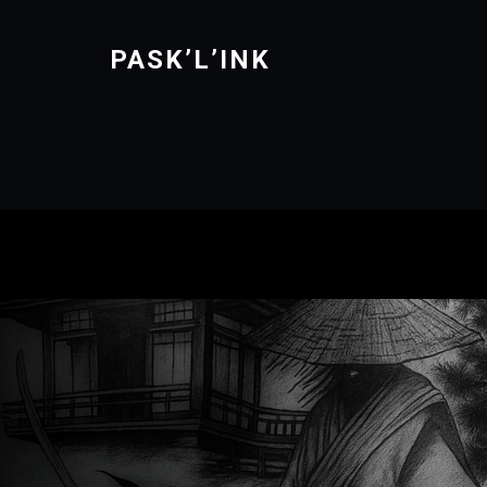
PASK’L’INK